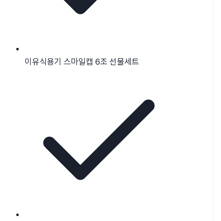
이유식용기 스마일캡 6조 선물세트