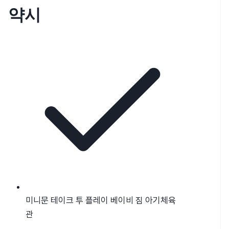
약시
미니문 테이크 투 플레이 베이비 짐 아기체육
관