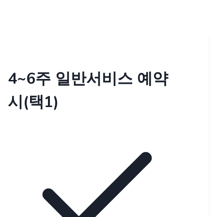
4~6주 일반서비스 예약
시(택1)